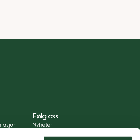
Følg oss
rmasjon
Nyheter