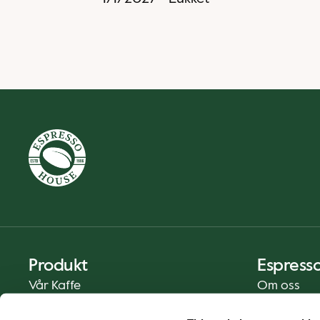
Produkt
Espress
Vår Kaffe
Om oss
Mat og Drikke
Presse