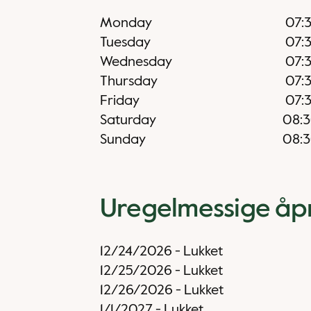
Monday
07:
Tuesday
07:
Wednesday
07:
Thursday
07:
Friday
07:
Saturday
08:
Sunday
08:
Uregelmessige åp
12/24/2026
-
Lukket
12/25/2026
-
Lukket
12/26/2026
-
Lukket
1/1/2027
-
Lukket