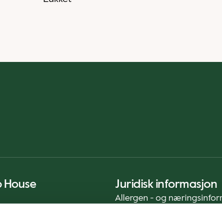
o House
Juridisk informasjon
Allergen - og næringsinfo
Privacy Notice