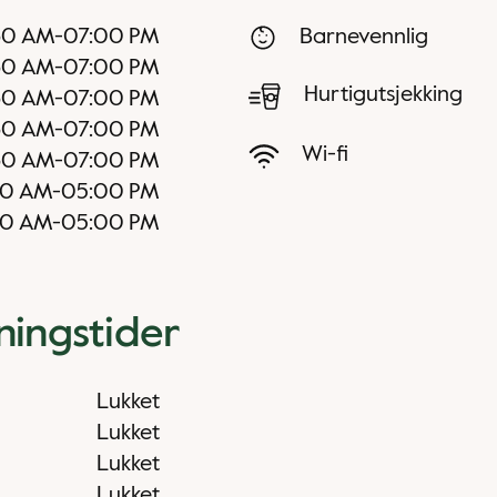
30 AM
-
07:00 PM
Barnevennlig
30 AM
-
07:00 PM
Hurtigutsjekking
30 AM
-
07:00 PM
30 AM
-
07:00 PM
Wi-fi
30 AM
-
07:00 PM
30 AM
-
05:00 PM
30 AM
-
05:00 PM
ningstider
Lukket
Lukket
Lukket
Lukket