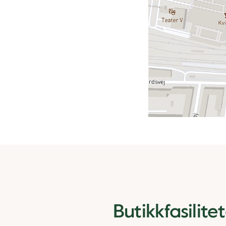
Butikkfasilite