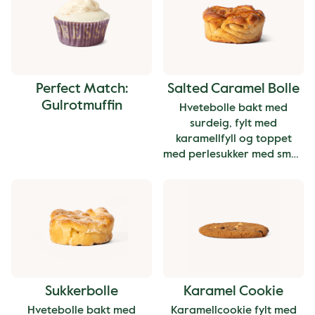
Perfect Match:
Salted Caramel Bolle
Gulrotmuffin
Hvetebolle bakt med
surdeig, fylt med
karamellfyll og toppet
med perlesukker med smak
av salt karamell
Sukkerbolle
Karamel Cookie
Hvetebolle bakt med
Karamellcookie fylt med