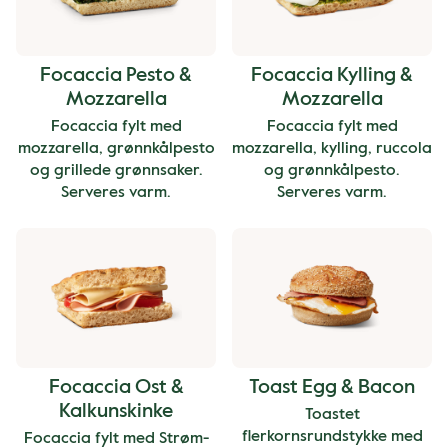
Focaccia Pesto &
Focaccia Kylling &
Mozzarella
Mozzarella
Focaccia fylt med
Focaccia fylt med
mozzarella, grønnkålpesto
mozzarella, kylling, ruccola
og grillede grønnsaker.
og grønnkålpesto.
Serveres varm.
Serveres varm.
Focaccia Ost &
Toast Egg & Bacon
Kalkunskinke
Toastet
flerkornsrundstykke med
Focaccia fylt med Strøm-