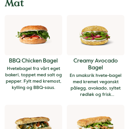
Mat
BBQ Chicken Bagel
Creamy Avocado
Bagel
Hvetebagel fra vårt eget
bakeri, toppet med salt og
En smaksrik hvete-bagel
pepper. Fylt med kremost,
med kremet veganskt
kylling og BBQ-saus.
pålegg, avokado, syltet
rødløk og frisk
ruccolasalat. Serveres
varm