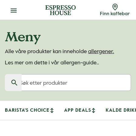
Meny
Finn kaffebar
Meny
Alle våre produkter kan inneholde
allergener.
Les mer om dette i vår allergen-guide..
Søk etter produkter
BARISTA'S CHOICE
APP DEALS
KALDE DRIK