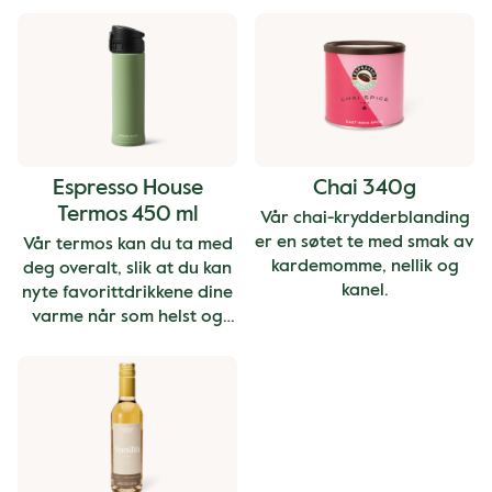
Espresso House
Chai 340g
Termos 450 ml
Vår chai-krydderblanding
er en søtet te med smak av
Vår termos kan du ta med
kardemomme, nellik og
deg overalt, slik at du kan
kanel.
nyte favorittdrikkene dine
varme når som helst og
hvor som helst. Finnes i to
farger, grønn og svart.