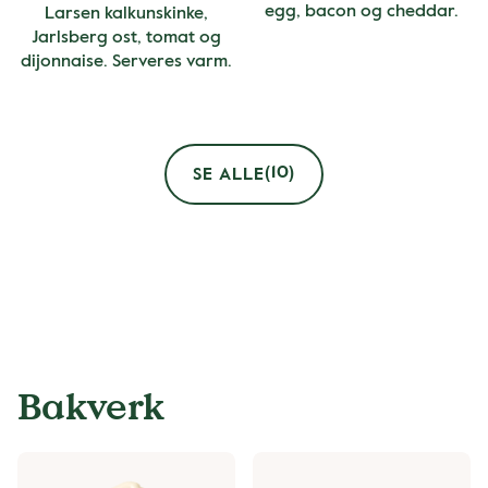
egg, bacon og cheddar.
Larsen kalkunskinke,
Jarlsberg ost, tomat og
dijonnaise. Serveres varm.
(10)
SE ALLE
Bakverk