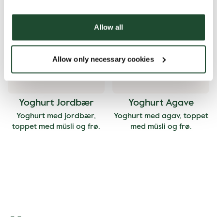
kremost og grønnsaker.
Allow all
Allow only necessary cookies
Yoghurt Jordbær
Yoghurt Agave
Yoghurt med jordbær,
Yoghurt med agav, toppet
toppet med müsli og frø.
med müsli og frø.