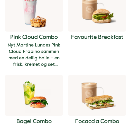
Pink Cloud Combo
Favourite Breakfast
Nyt Martine Lundes Pink
Cloud Frapino sammen
med en deilig bolle – en
frisk, kremet og søt
kombinasjon som er skapt
for solfylte sommerdager.
Bagel Combo
Focaccia Combo