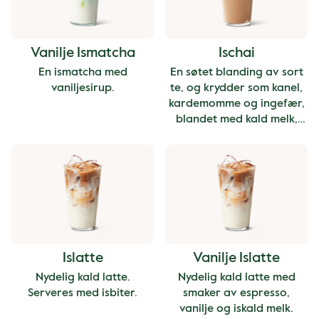
Vanilje Ismatcha
Ischai
En ismatcha med
En søtet blanding av sort
vaniljesirup.
te, og krydder som kanel,
kardemomme og ingefær,
blandet med kald melk,
servert over is.
Islatte
Vanilje Islatte
Nydelig kald latte.
Nydelig kald latte med
Serveres med isbiter.
smaker av espresso,
vanilje og iskald melk.