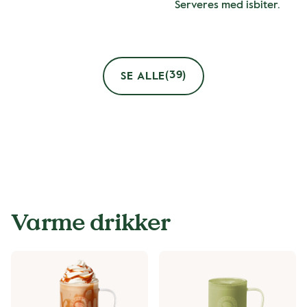
Serveres med isbiter.
(39)
SE ALLE
Varme drikker