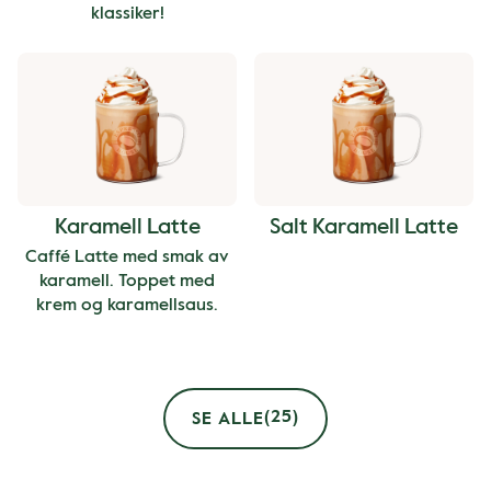
klassiker!
Karamell Latte
Salt Karamell Latte
Caffé Latte med smak av
karamell. Toppet med
krem og karamellsaus.
(25)
SE ALLE