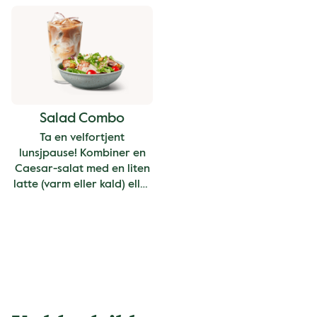
Salad Combo
Ta en velfortjent
lunsjpause! Kombiner en
Caesar-salat med en liten
latte (varm eller kald) eller
en iste.