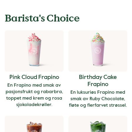
Barista's Choice
Pink Cloud Frapino
Birthday Cake
Frapino
En Frapino med smak av
pasjonsfrukt og rabarbra,
En luksuriøs Frapino med
toppet med krem og rosa
smak av Ruby Chocolate,
sjokoladekrøller.
fløte og flerfarvet strøssel.