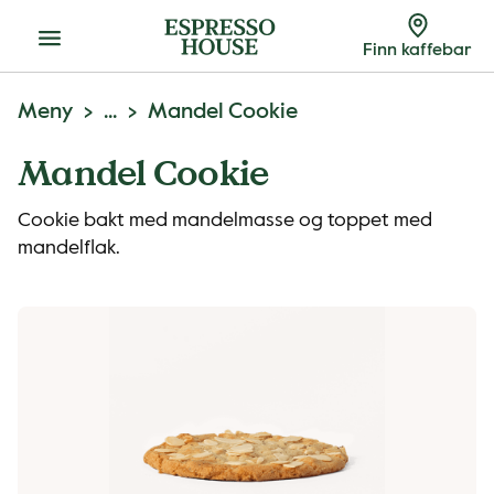
Meny
Finn kaffebar
Meny
...
Mandel Cookie
Mandel Cookie
Cookie bakt med mandelmasse og toppet med
mandelflak.