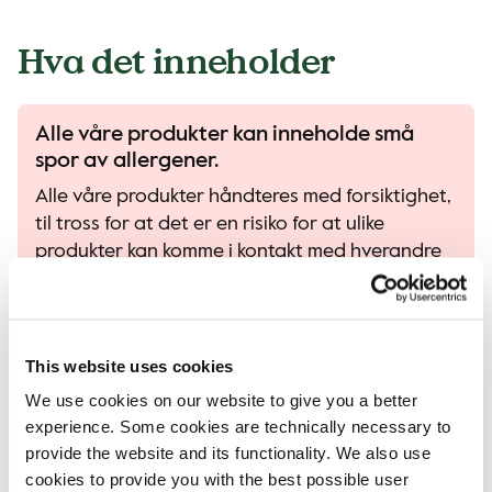
Hva det inneholder
Alle våre produkter kan inneholde små
spor av allergener.
Alle våre produkter håndteres med forsiktighet,
til tross for at det er en risiko for at ulike
produkter kan komme i kontakt med hverandre
og forurensning av allergener kan oppstå..
Les mer på vår allergen-guide
This website uses cookies
We use cookies on our website to give you a better
Allergener
experience. Some cookies are technically necessary to
provide the website and its functionality. We also use
cookies to provide you with the best possible user
Hvete