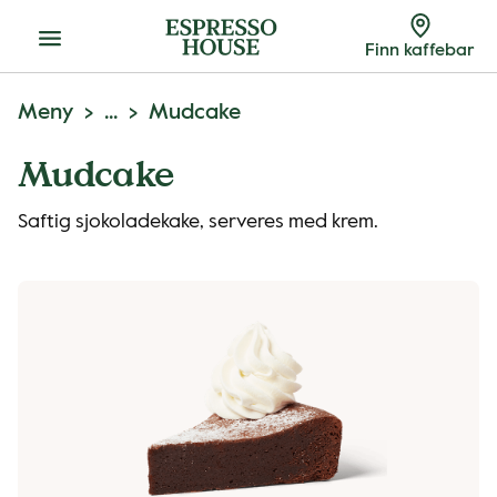
Meny
Finn kaffebar
Meny
...
Mudcake
Mudcake