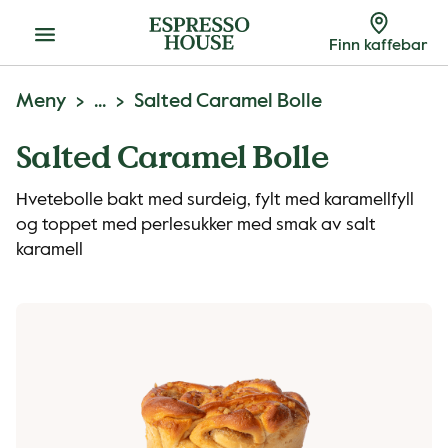
Meny
Finn kaffebar
Meny
...
Salted Caramel Bolle
Salted Caramel Bolle
Hvetebolle bakt med surdeig, fylt med karamellfyll
og toppet med perlesukker med smak av salt