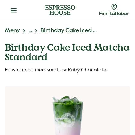
Meny
Finn kaffebar
Meny
...
Birthday Cake Iced Matcha
Birthday Cake Iced Matcha
Standard
En ismatcha med smak av Ruby Chocolate.