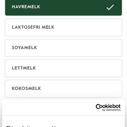
HAVREMELK
LAKTOSEFRI MELK
SOYAMELK
LETTMELK
KOKOSMELK
HELMELK