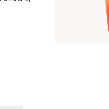
, med sitron og