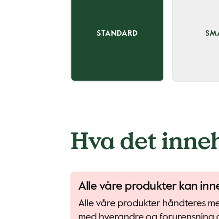
STANDARD
SM
Hva det inne
Alle våre produkter kan inn
Alle våre produkter håndteres med 
med hverandre og forurensning a