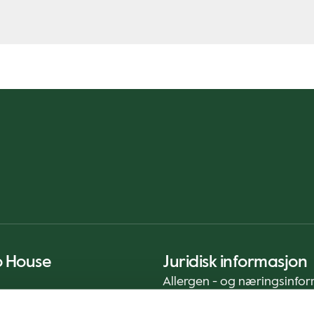
o House
Juridisk informasjon
Allergen - og næringsinfo
Privacy Notice