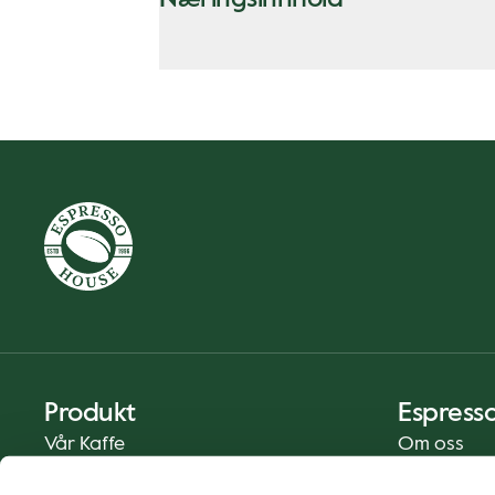
Produkt
Espress
Vår Kaffe
Om oss
Mat og Drikke
Presse