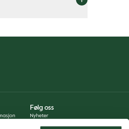
Følg oss
rmasjon
Nyheter