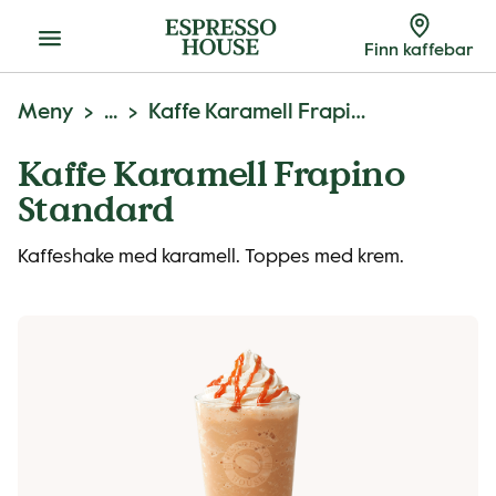
Meny
Finn kaffebar
Meny
...
Kaffe Karamell Frapino
Kaffe Karamell Frapino
Standard
Kaffeshake med karamell. Toppes med krem.