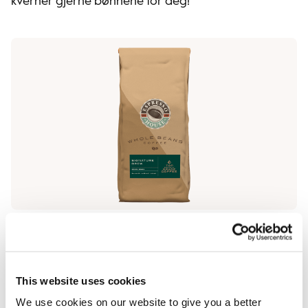
kverner gjerne bønnene for deg!
Hva det inneholder
This website uses cookies
We use cookies on our website to give you a better