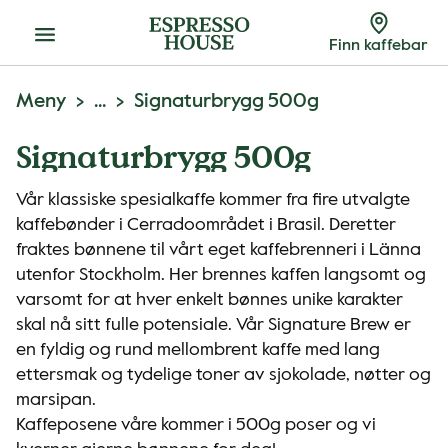
Meny
Finn kaffebar
Meny
...
Signaturbrygg 500g
Signaturbrygg 500g
Vår klassiske spesialkaffe kommer fra fire utvalgte
kaffebønder i Cerradoområdet i Brasil. Deretter
fraktes bønnene til vårt eget kaffebrenneri i Länna
utenfor Stockholm. Her brennes kaffen langsomt og
varsomt for at hver enkelt bønnes unike karakter
skal nå sitt fulle potensiale. Vår Signature Brew er
en fyldig og rund mellombrent kaffe med lang
ettersmak og tydelige toner av sjokolade, nøtter og
marsipan.
Kaffeposene våre kommer i 500g poser og vi