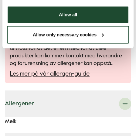
Hva det inneholder
Allow all
Alle våre produkter kan inneholde små
spor av allergener.
Allow only necessary cookies
Alle våre produkter håndteres med forsiktighet,
til tross for at det er en risiko for at ulike
produkter kan komme i kontakt med hverandre
og forurensning av allergener kan oppstå..
Les mer på vår allergen-guide
Allergener
Melk