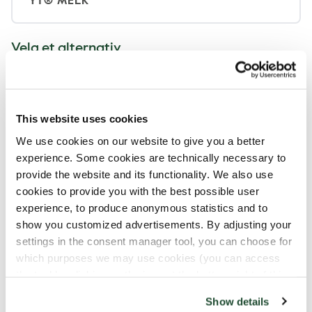
YT® MELK
Velg et alternativ
KREM
This website uses cookies
We use cookies on our website to give you a better
LAKTOSFRI KREM
experience. Some cookies are technically necessary to
provide the website and its functionality. We also use
cookies to provide you with the best possible user
SOYAKREM
experience, to produce anonymous statistics and to
show you customized advertisements. By adjusting your
settings in the consent manager tool, you can choose for
UTEN KREM
which purposes we may use cookies (you can access
the tool by clicking on the icon at the bottom right of this
website).
Show details