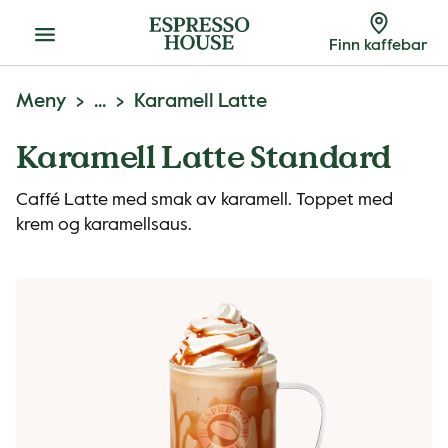
Meny
Finn kaffebar
Meny
...
Karamell Latte
Karamell Latte Standard
Caffé Latte med smak av karamell. Toppet med
krem og karamellsaus.