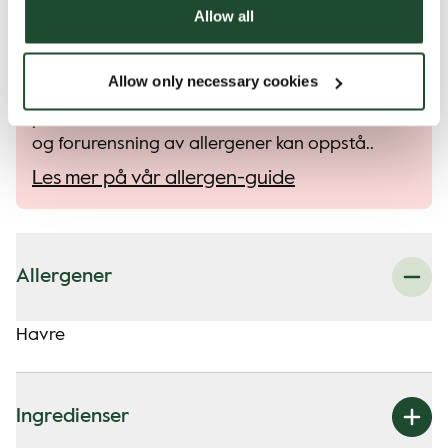
Alle våre produkter kan inneholde små
Allow all
spor av allergener.
Alle våre produkter håndteres med forsiktighet,
Allow only necessary cookies
til tross for at det er en risiko for at ulike
produkter kan komme i kontakt med hverandre
og forurensning av allergener kan oppstå..
Les mer på vår allergen-guide
Allergener
Havre
Ingredienser