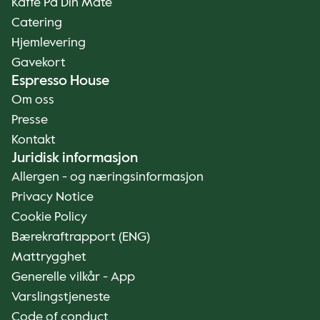
Kaffe På Din Måte
Catering
Hjemlevering
Gavekort
Espresso House
Om oss
Presse
Kontakt
Juridisk informasjon
Allergen - og næringsinformasjon
Privacy Notice
Cookie Policy
Bærekraftrapport (ENG)
Mattrygghet
Generelle vilkår - App
Varslingstjeneste
Code of conduct