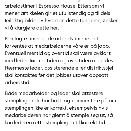
arbeidstimer i Espresso House. Ettersom vi
mener artikkelen gir et ufullstendig og til dels
feilaktig bilde av hvordan dette fungerer, ønsker
vi å klargjøre dette her.
Planlagte timer er de arbeidstimene det
forventes at medarbeiderne våre er på jobb.
Eventuell mertid og overtid skal være avklart
med leder før mertiden og overtiden arbeides.
Nærmeste leder, assisterende eller distriktssjef
skal kontaktes før det jobbes utover oppsatt
arbeidstid.
Både medarbeider og leder skal attestere
stemplingen de har hatt, og kommentere på om
stemplingen ikke er korrekt, eksempelvis hvis
medarbeideren har glemt å stemple seg ut, så
kan lederen rette stemplingen til korrekt tid.