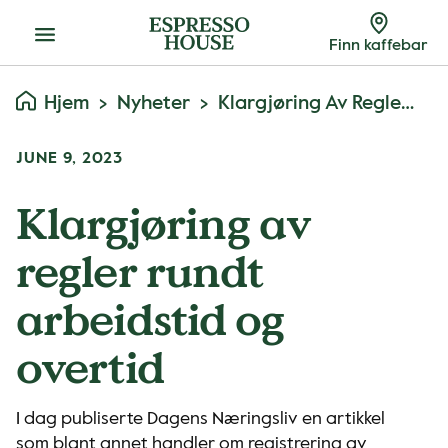
Meny
Finn kaffebar
Hjem
Nyheter
Klargjøring Av Regler Rundt Arbeidstid Og Overtid
JUNE 9, 2023
Klargjøring av
regler rundt
arbeidstid og
overtid
I dag publiserte Dagens Næringsliv en artikkel
som blant annet handler om registrering av