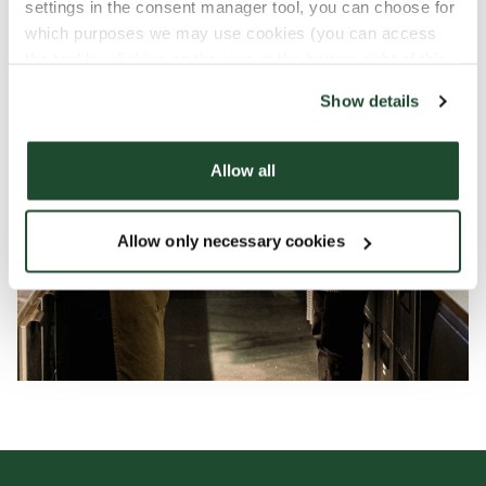
settings in the consent manager tool, you can choose for
which purposes we may use cookies (you can access
the tool by clicking on the icon at the bottom right of this
website).
Show details
Allow all
Allow only necessary cookies