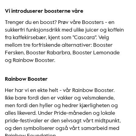
Vi introduserer boosterne våre
Trenger du en boost? Prøv våre Boosters - en
sukkerfri funksjonsdrikk med ulike juicer og koffein
fra kaffekirsebær, kjent som "Cascara". Velg
mellom tre forfriskende alternativer: Booster
Fersken, Booster Rabarbra, Booster Lemonade
og Rainbow Booster.
Rainbow Booster
Her har vi en ekte helt - vår Rainbow Booster.
Ikke bare fordi den er vakker og velsmakende,
men fordi den hyller og hedrer kjærligheten og
alles likeverd. Under Pride-måneden og lokale
pride-festivaler er den selvsagt vårt midtpunkt,
og den symboliserer også vårt samarbeid med