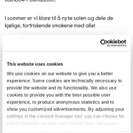
Rainbow Foundation.
I sommer er vi klare til å nyte solen og dele de
kjølige, forfriskende smakene med alle!
This website uses cookies
We use cookies on our website to give you a better
experience. Some cookies are technically necessary to
provide the website and its functionality. We also use
cookies to provide you with the best possible user
experience, to produce anonymous statistics and to
show you customized advertisements. By adjusting your
settings in the consent manager tool, you can choose for
which purposes we may use cookies (you can access
the tool by clicking on the icon at the bottom right of this