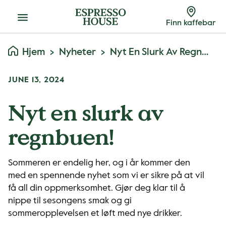
Meny
Finn kaffebar
Hjem
Nyheter
Nyt En Slurk Av Regnbuen!
JUNE 13, 2024
Nyt en slurk av
regnbuen!
Sommeren er endelig her, og i år kommer den
med en spennende nyhet som vi er sikre på at vil
få all din oppmerksomhet. Gjør deg klar til å
nippe til sesongens smak og gi
sommeropplevelsen et løft med nye drikker.