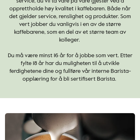
service, du vil ta vare på våre gjester ved å
opprettholde høy kvalitet i kaffebaren. Både når
det gjelder service, renslighet og produkter. Som
vert jobber du vanligvis i en av de større
kaffebarene, som en del av et større team av
kolleger.
Du må være minst 16 år for å jobbe som vert. Etter
fylte 18 år har du muligheten til å utvikle
ferdighetene dine og fullføre vår interne Barista-