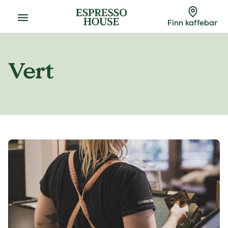
Meny
Finn kaffebar
Vert