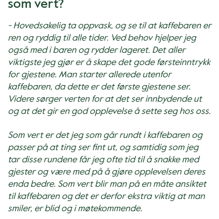
som vert?
- Hovedsakelig ta oppvask, og se til at kaffebaren er
ren og ryddig til alle tider. Ved behov hjelper jeg
også med i baren og rydder lageret. Det aller
viktigste jeg gjør er å skape det gode førsteinntrykk
for gjestene. Man starter allerede utenfor
kaffebaren, da dette er det første gjestene ser.
Videre sørger verten for at det ser innbydende ut
og at det gir en god opplevelse å sette seg hos oss.
Som vert er det jeg som går rundt i kaffebaren og
passer på at ting ser fint ut, og samtidig som jeg
tar disse rundene får jeg ofte tid til å snakke med
gjester og være med på å gjøre opplevelsen deres
enda bedre. Som vert blir man på en måte ansiktet
til kaffebaren og det er derfor ekstra viktig at man
smiler, er blid og i møtekommende.