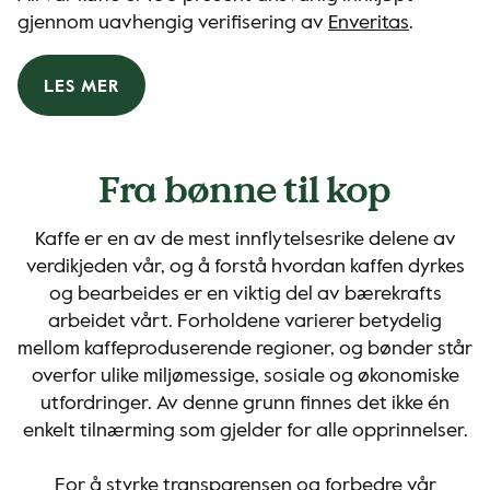
gjennom uavhengig verifisering av
Enveritas
.
LES MER
Fra bønne til kop
Kaffe er en av de mest innflytelsesrike delene av
verdikjeden vår, og å forstå hvordan kaffen dyrkes
og bearbeides er en viktig del av bærekrafts
arbeidet vårt. Forholdene varierer betydelig
mellom kaffeproduserende regioner, og bønder står
overfor ulike miljømessige, sosiale og økonomiske
utfordringer. Av denne grunn finnes det ikke én
enkelt tilnærming som gjelder for alle opprinnelser.
For å styrke transparensen og forbedre vår