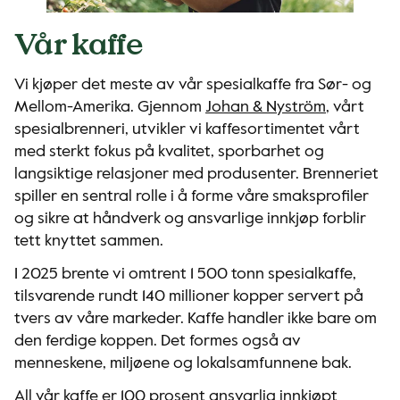
Vår kaffe
Vi kjøper det meste av vår spesialkaffe fra Sør- og
Mellom-Amerika. Gjennom
Johan & Nyström
, vårt
spesialbrenneri, utvikler vi kaffesortimentet vårt
med sterkt fokus på kvalitet, sporbarhet og
langsiktige relasjoner med produsenter. Brenneriet
spiller en sentral rolle i å forme våre smaksprofiler
og sikre at håndverk og ansvarlige innkjøp forblir
tett knyttet sammen.
I 2025 brente vi omtrent 1 500 tonn spesialkaffe,
tilsvarende rundt 140 millioner kopper servert på
tvers av våre markeder. Kaffe handler ikke bare om
den ferdige koppen. Det formes også av
menneskene, miljøene og lokalsamfunnene bak.
All vår kaffe er 100 prosent ansvarlig innkjøpt