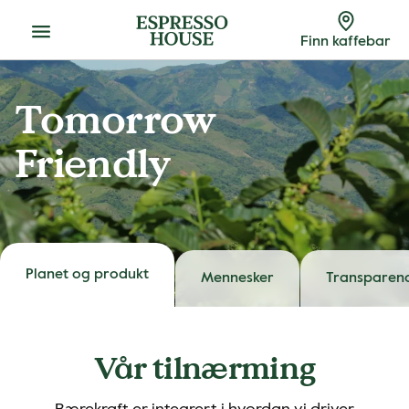
Meny
Finn kaffebar
Tomorrow
Friendly
Planet og produkt
Mennesker
Transparenc
Vår tilnærming