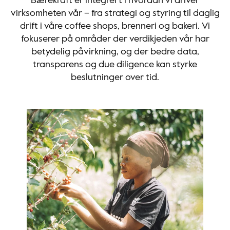
Bærekraft er integrert i hvordan vi driver
virksomheten vår – fra strategi og styring til daglig
drift i våre coffee shops, brenneri og bakeri. Vi
fokuserer på områder der verdikjeden vår har
betydelig påvirkning, og der bedre data,
transparens og due diligence kan styrke
beslutninger over tid.