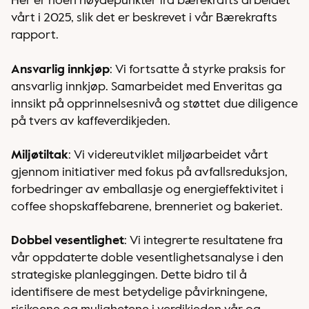
Her er noen høydepunkter fra bærekrafts arbeidet
vårt i 2025, slik det er beskrevet i vår Bærekrafts
rapport.
Ansvarlig innkjøp
: Vi fortsatte å styrke praksis for
ansvarlig innkjøp. Samarbeidet med Enveritas ga
innsikt på opprinnelsesnivå og støttet due diligence
på tvers av kaffeverdikjeden.
Miljøtiltak
: Vi videreutviklet miljøarbeidet vårt
gjennom initiativer med fokus på avfallsreduksjon,
forbedringer av emballasje og energieffektivitet i
coffee shopskaffebarene, brenneriet og bakeriet.
Dobbel vesentlighet
: Vi integrerte resultatene fra
vår oppdaterte doble vesentlighetsanalyse i den
strategiske planleggingen. Dette bidro til å
identifisere de mest betydelige påvirkningene,