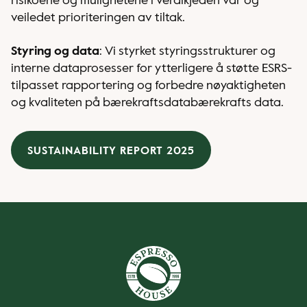
risikoene og mulighetene i verdikjeden vår og
veiledet prioriteringen av tiltak.
Styring og data
: Vi styrket styringsstrukturer og
interne dataprosesser for ytterligere å støtte ESRS-
tilpasset rapportering og forbedre nøyaktigheten
og kvaliteten på bærekraftsdatabærekrafts data.
SUSTAINABILITY REPORT 2025